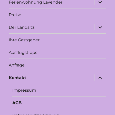
Unterme
Ferienwohnung Lavender
anzeigen
Preise
Unterme
Der Landsitz
anzeigen
Ihre Gastgeber
Ausflugstipps
Anfrage
Unterme
Kontakt
anzeigen
Impressum
AGB