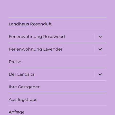
Landhaus Rosenduft
Unterme
Ferienwohnung Rosewood
anzeigen
Unterme
Ferienwohnung Lavender
anzeigen
Preise
Unterme
Der Landsitz
anzeigen
Ihre Gastgeber
Ausflugstipps
Anfrage